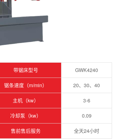
带锯床型号
GWK4240
锯条速度（m/min）
20、30、40
主机（kw）
3-6
冷却泵（kw）
0.09
售前售后服务
全天24小时