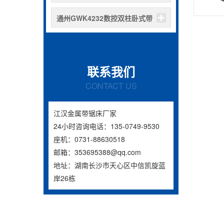
式带锯床
通州GWK4232数控双柱卧式带
锯床
联系我们
CONTACT US
江汉金属带锯床厂家
24小时咨询电话：135-0749-9530
座机：0731-88630518
邮箱：353695388@qq.com
地址：湖南长沙市天心区中信凯旋蓝
岸26栋