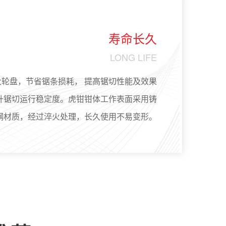
寿命长久
LONG LIFE
大轮盘，节省锯条损耗， 提高锯切性能及效果
升锯切运行稳定度。虎钳钳体工作表面采用铸
钢材质，经过淬火处理，长久使用不易变形。