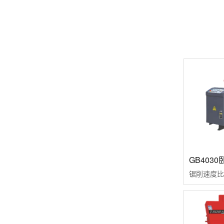
GB403