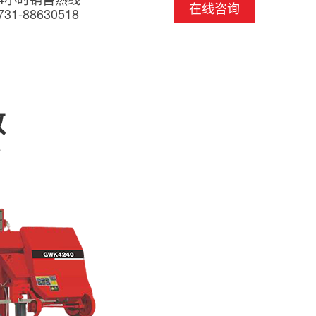
在线咨询
731-88630518
数
r