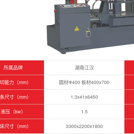
所属品牌
湖南江汉
切能力（mm）
圆材Φ400 板材400x700
条尺寸（mm）
1.3x41x6450
液压（kw）
1.5
床尺寸（mm）
3300x2200x1800