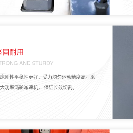
坚固耐用
TRONG AND STURDY
床刚性平稳性更好，受力均匀运动精度高。采
大功率涡轮减速机， 保证长效切割。