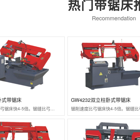
热门带锯床
Recommendation
0卧式带锯床
GW4232双立柱卧式带锯床
锯削速度比弓锯床快4-5倍。锯缝比弓锯床...