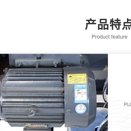
产品特
Product feature
P