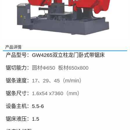
产品详情
产品型号：GW4265双立柱龙门卧式带锯床
锯切能力：
圆材Φ650 板材650x800
锯条速度：
17、29、45（m/min）
锯条尺寸：
1.6x54 x7360
（mm）
设备主机：5.5-6
锯床液压：1.5