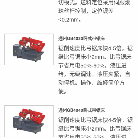
切模式。送料定位采用伺服滚
珠丝杆控制，定位误差
<0.2mm。
通州GB4030卧式带锯床
锯削速度比弓锯床快4-5倍。锯
缝比弓锯床小2mm。比弓锯床
节省用电50%-60%。液压进
给，无级调速。液压夹紧，自
动停机。操作、维修简单方
便。
通州GB4040卧式带锯床
锯削速度比弓锯床快4-5倍。锯
缝比弓锯床小2mm。比弓锯床
节省用电50%-60%。液压进