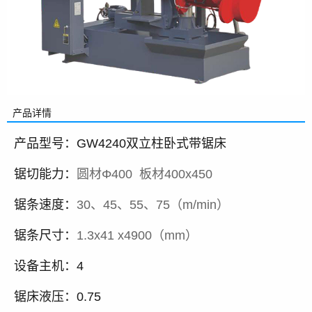
产品详情
产品型号：GW4240双立柱卧式带锯床
锯切能力：
圆材Φ400 板材400x450
锯条速度：
30、45、55、75（m/min）
锯条尺寸：
1.3x41 x4900
（mm）
设备主机：4
锯床液压：0.75