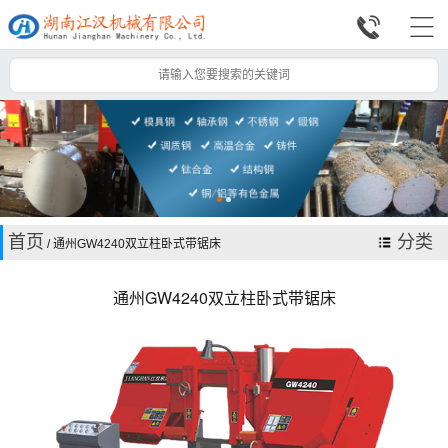


首页
分类
/ 通州GW4240双立柱卧式带锯床
通州GW4240双立柱卧式带锯床