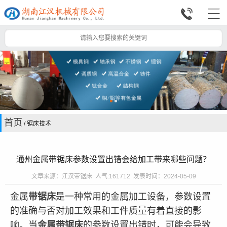


首页
/ 锯床技术
通州金属带锯床参数设置出错会给加工带来哪些问题？
文章来源：江汉带锯床 人气:161712 发表时间：2024-05-09
金属
带锯床
是一种常用的金属加工设备，参数设置
的准确与否对加工效果和工件质量有着直接的影
响。当
金属带锯床
的参数设置出错时，可能会导致